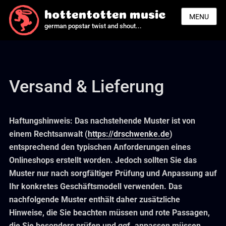
hottentotten music
MENU
german popstar twist and shout...
Versand & Lieferung
Haftungshinweis: Das nachstehende Muster ist von
einem Rechtsanwalt (
https://drschwenke.de
)
entsprechend den typischen Anforderungen eines
Onlineshops erstellt worden. Jedoch sollten Sie das
Muster nur nach sorgfältiger Prüfung und Anpassung auf
Ihr konkretes Geschäftsmodell verwenden. Das
nachfolgende Muster enthält daher zusätzliche
Hinweise, die Sie beachten müssen und rote Passagen,
die Sie besonders prüfen und ggf. anpassen müssen.